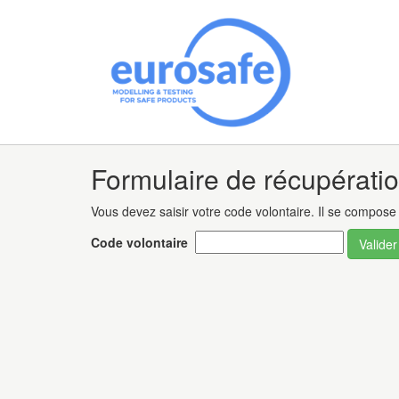
Formulaire de récupérati
Vous devez saisir votre code volontaire. Il se compose d
Code volontaire
Valider